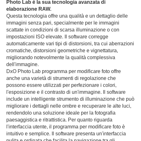
Photo Lab è la sua tecnologia avanzata di
elaborazione RAW.
Questa tecnologia offre una qualità e un dettaglio delle
immagini senza pari, specialmente per le immagini
scattate in condizioni di scarsa illuminazione o con
impostazioni ISO elevate. Il software corregge
automaticamente vari tipi di distorsioni, tra cui aberrazioni
cromatiche, distorsioni geometriche e vignettatura,
migliorando notevolmente la qualità complessiva
dell'immagine.
DxO Photo Lab programma per modificare foto offre
anche una varietà di strumenti di regolazione che
possono essere utilizzati per perfezionare i colori,
l'esposizione e il contrasto di un'immagine. Il software
include un intelligente strumento di illuminazione che può
migliorare i dettagli nelle ombre e recuperare le alte luci,
rendendolo una soluzione ideale per la fotografia
paesaggistica e ritrattistica. Per quanto riguarda
l'interfaccia utente, il programma per modificare foto è
intuitivo e semplice. Il software presenta un'interfaccia
pulita e ordinata che facilita la navigazione tra gli