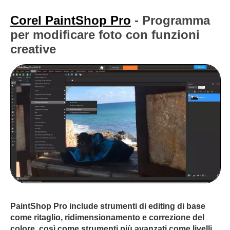
Corel PaintShop Pro
- Programma
per modificare foto con funzioni
creative
PaintShop Pro include strumenti di editing di base
come ritaglio, ridimensionamento e correzione del
colore, così come strumenti più avanzati come livelli,