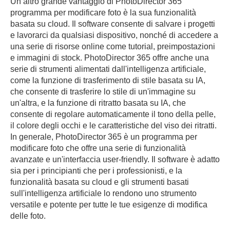
Un altro grande vantaggio di PhotoDirector 365
programma per modificare foto è la sua funzionalità
basata su cloud. Il software consente di salvare i progetti
e lavorarci da qualsiasi dispositivo, nonché di accedere a
una serie di risorse online come tutorial, preimpostazioni
e immagini di stock. PhotoDirector 365 offre anche una
serie di strumenti alimentati dall'intelligenza artificiale,
come la funzione di trasferimento di stile basata su IA,
che consente di trasferire lo stile di un'immagine su
un'altra, e la funzione di ritratto basata su IA, che
consente di regolare automaticamente il tono della pelle,
il colore degli occhi e le caratteristiche del viso dei ritratti.
In generale, PhotoDirector 365 è un programma per
modificare foto che offre una serie di funzionalità
avanzate e un'interfaccia user-friendly. Il software è adatto
sia per i principianti che per i professionisti, e la
funzionalità basata su cloud e gli strumenti basati
sull'intelligenza artificiale lo rendono uno strumento
versatile e potente per tutte le tue esigenze di modifica
delle foto.